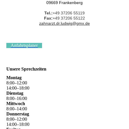
09669 Frankenberg
Tel.:
+49 37206 55119
Fax:
+49 37206 55122
zahnarzt.dr.ludwig@gmx.de
Anfahrtsplaner
Unsere Sprechzeiten
Montag
8
:
00
–
12
:
00
14
:
00
–
18
:
00
Dienstag
8
:
00
–
16
:
00
Mittwoch
8
:
00
–
14
:
00
Donnerstag
8
:
00
–
12
:
00
14
:
00
–
18
:
00