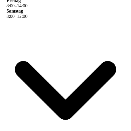
Freitag
8
:
00
–
14
:
00
Samstag
8
:
00
–
12
:
00